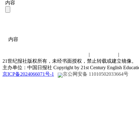
内容
内容
联系我们
|
诚聘英才
|
演讲比
21世纪报社版权所有，未经书面授权，禁止转载或建立镜像。
主办单位：中国日报社 Copyright by 21st Century English Educat
京ICP备2024066071号-1
京公网安备 11010502033664号