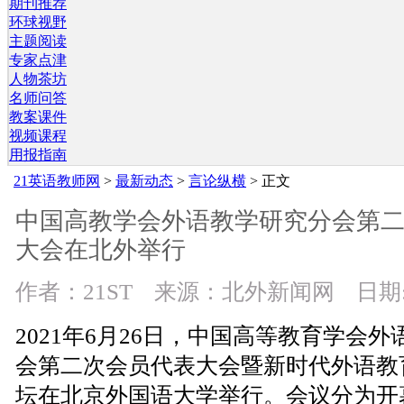
期刊推荐
环球视野
主题阅读
专家点津
人物茶坊
名师问答
教案课件
视频课程
用报指南
21英语教师网
>
最新动态
>
言论纵横
> 正文
中国高教学会外语教学研究分会第
大会在北外举行
作者：21ST 来源：北外新闻网 日期: 20
2021年6月26日，中国高等教育学会
会第二次会员代表大会暨新时代外语教
坛在北京外国语大学举行。会议分为开