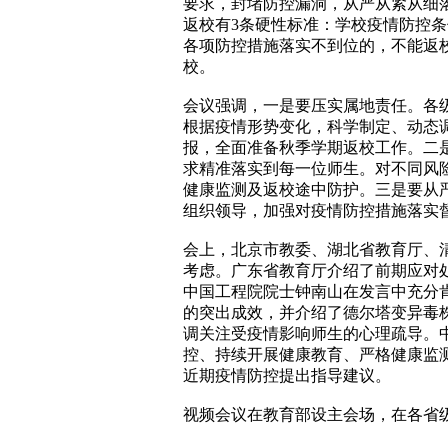
要求，封堵防控漏洞，从严从紧从细
返校有3条硬性标准：学校疫情防控
各项防控措施落实不到位的，不能返
校。
会议强调，一是要压实属地责任。各
根据疫情形势变化，科学制定、动态
报，全面准备秋季学期返校工作。二
求精准落实到每一位师生。对不同风
健康监测及返校途中防护。三是要从
组织领导，加强对疫情防控措施落实
会上，北京市教委、湖北省教育厅、
考虑。广东省教育厅介绍了前期应对处
中国工程院院士钟南山在发言中充分
的突出成效，并介绍了德尔塔变异毒
调关注受疫情影响师生的心理疏导。
控、持续开展健康教育、严格健康监
近期疫情防控提出指导建议。
视频会议在教育部设主会场，在各省