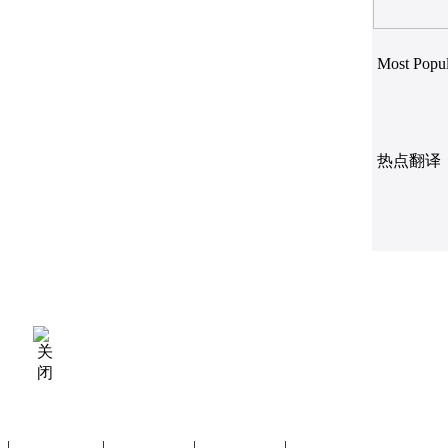
Most Popul
热点翻译
|
诚聘英才
|
演讲比赛
|
关于我们
|
手机访问