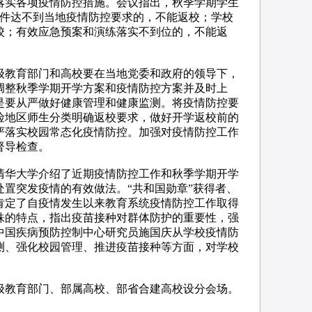
落实各项疫情防控措施。会议指出，秋季学期学生
条件达不到当地疫情防控要求的，不能返校；学校
校；有效应急预案和演练落实不到位的，不能返
级教育部门和高校要在当地党委和政府的领导下，
调整秋季学期开学方案和疫情防控方案并及时上
是要从严做好健康管理和健康监测。将疫情防控要
险地区师生分类明确返校要求，做好开学返校前的
严落实校园常态化疫情防控。加强对疫情防控工作
督导检查。
清华大学介绍了近期疫情防控工作和秋季学期开学
置突发疫情的有效做法。“共和国勋章”获得者、
肯定了自疫情发生以来教育系统疫情防控工作取得
株的特点，指出疫苗接种对群体防护的重要性，强
中国疾病预防控制中心研究员施国庆从学校疫情防
测、强化校园管理、推进疫苗接种等方面，对学校
级教育部门、部属高校、部省合建高校设分会场。