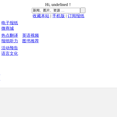
Hi,
undefined
！
收藏本站
|
手机版
|
订阅报纸
电子报纸
微商城
热点翻译
英语视频
报纸听力
图书推荐
活动预告
语言文化
中
刊