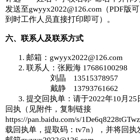
发送至gwyyx2022@126.com（PD
到时工作人员直接打印即可）。
六、联系人及联系方式
1. 邮箱：gwyyx2022@126.com
2. 联系人：张殿海 17686100298
刘晶 13515378957
戴静 13793761662
3. 提交回执单：请于2022年10月2
回执（见附件，复制链接
https://pan.baidu.com/s/1De6q8228tG
载回执单，提取码：tv7n），并将回
邮箱gwyyx2022@126.com。