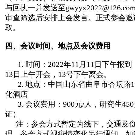
与回执一并发送至gwyyx2022@126.
审查筛选后安排上会发言。正式参会邀
取。
四、会议时间、地点及会议费用
1. 时间：2022年11月11日下午报到
13日上午开会，13号下午离会。
2. 地点：中国山东省曲阜市杏坛路
化酒店
3. 会议费用：900元/人，研究生45
证）
注：参会方式暂定为线下，交通及食
理。参会方式视疫情变化另行通知。如