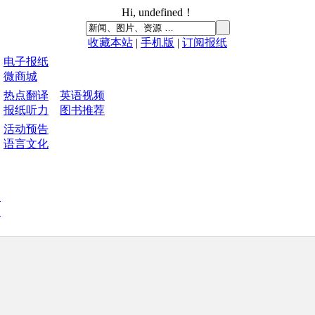
Hi,
undefined
！
收藏本站
|
手机版
|
订阅报纸
电子报纸
微商城
热点翻译
英语视频
报纸听力
图书推荐
活动预告
语言文化
中
刊