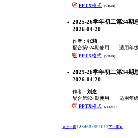
PPTX
格式
(5.4MB)
2025-26学年初二第34期总第924
2026-04-20
作者：
张莉
配合第924期使用 适用年
PPTX
格式
(5.9MB)
2025-26学年初二第34期总第924
2026-04-20
作者：
刘念
配合第924期使用 适用年
PPTX
格式
(21.6MB)
2
1
3
4
5
6
7
8
9
10
11
◄上一页
下一页►