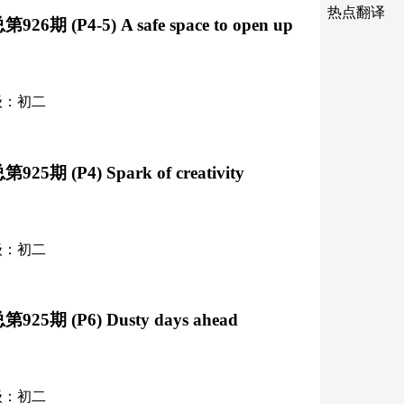
热点翻译
期 (P4-5) A safe space to open up
级：初二
期 (P4) Spark of creativity
级：初二
5期 (P6) Dusty days ahead
级：初二