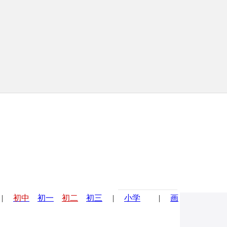
|
初中
初一
初二
初三
|
小学
|
画