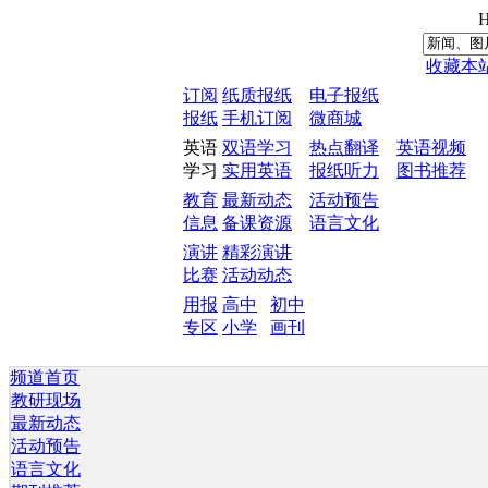
H
收藏本
订阅
纸质报纸
电子报纸
报纸
手机订阅
微商城
英语
双语学习
热点翻译
英语视频
学习
实用英语
报纸听力
图书推荐
教育
最新动态
活动预告
信息
备课资源
语言文化
演讲
精彩演讲
比赛
活动动态
用报
高中
初中
专区
小学
画刊
频道首页
教研现场
最新动态
活动预告
语言文化