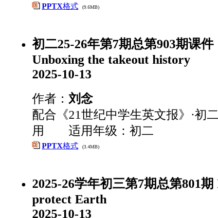
PPTX
格式
(9.6MB)
初二25-26年第7期总第903期课件
Unboxing the takeout history
2025-10-13
作者：
刘念
配合《21世纪中学生英文报》·初二
用 适用年级：初二
PPTX
格式
(3.4MB)
2025-26学年初三第7期总第801期 Mi
protect Earth
2025-10-13