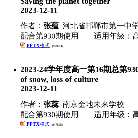
Saving the planet together
2023-12-11
作者：
张蕴
河北省邯郸市第一中
配合第930期使用 适用年级：
PPTX
格式
(8.8MB)
2023-24学年度高一第16期总第930期
of snow, loss of culture
2023-12-11
作者：
张蕊
南京金地未来学校
配合第930期使用 适用年级：
PPTX
格式
(9.7MB)