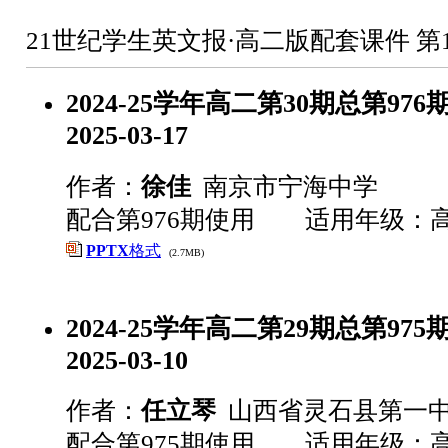
21世纪学生英文报·高二版配套课件 第
2024-25学年高二第30期总第976期 
2025-03-17
作者：
徐佳
南京市宁海中学
配合第976期使用 适用年级：
PPTX
格式
(2.7MB)
2024-25学年高二第29期总第975期 
2025-03-10
作者：
任立琴
山西省灵石县第一
配合第975期使用 适用年级：