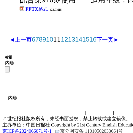
PPTX
格式
(23.7MB)
11
6
7
8
9
10
12
13
14
15
16
◄上一页
下一页►
标题
内容
内容
联系我们
|
诚聘英才
|
演讲比
21世纪报社版权所有，未经书面授权，禁止转载或建立镜像。
主办单位：中国日报社 Copyright by 21st Century English Educat
京ICP备2024066071号-1
京公网安备 11010502033664号