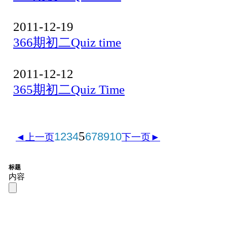
2011-12-19
366期初二Quiz time
2011-12-12
365期初二Quiz Time
5
1
2
3
4
6
7
8
9
10
◄上一页
下一页►
标题
内容