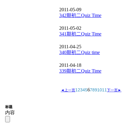
2011-05-09
342期初二Quiz Time
2011-05-02
341期初二Quiz Time
2011-04-25
340期初二Quiz time
2011-04-18
339期初二Quiz Time
6
1
2
3
4
5
7
8
9
10
11
◄上一页
下一页►
标题
内容