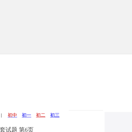
|
初中
初一
初二
初三
套试题 第6页