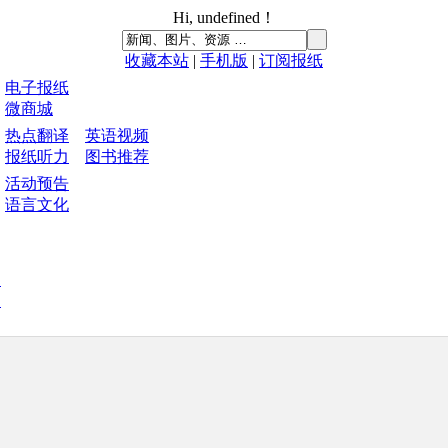
Hi,
undefined
！
收藏本站
|
手机版
|
订阅报纸
电子报纸
微商城
热点翻译
英语视频
报纸听力
图书推荐
活动预告
语言文化
中
刊