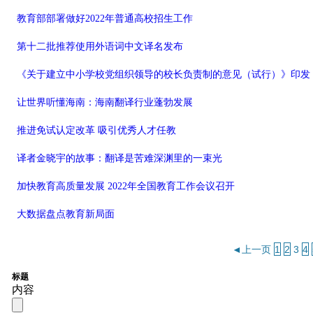
教育部部署做好2022年普通高校招生工作
第十二批推荐使用外语词中文译名发布
《关于建立中小学校党组织领导的校长负责制的意见（试行）》印发
让世界听懂海南：海南翻译行业蓬勃发展
推进免试认定改革 吸引优秀人才任教
译者金晓宇的故事：翻译是苦难深渊里的一束光
加快教育高质量发展 2022年全国教育工作会议召开
大数据盘点教育新局面
◄上一页
1
2
3
4
标题
内容