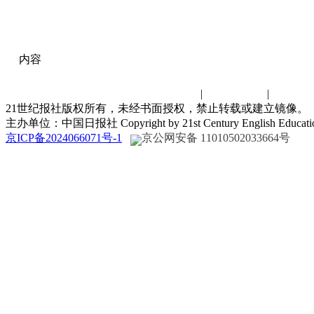
内容
联系我们
|
诚聘英才
|
演讲比
21世纪报社版权所有，未经书面授权，禁止转载或建立镜像。
主办单位：中国日报社 Copyright by 21st Century English Educat
京ICP备2024066071号-1
京公网安备 11010502033664号