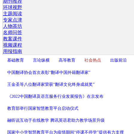
期刊推荐
环球视野
主题阅读
专家点津
人物茶坊
名师问答
教案课件
视频课程
用报指南
基础教育
言论纵横
高等教育
社会热点
出版前沿
中国翻译协会首次表彰“翻译中国外籍翻译家”
王金圣等八位翻译家荣获“翻译文化终身成就奖”
《2022中国翻译及语言服务行业发展报告》在京发布
教育部举行国家智慧教育平台启动仪式
融听说互动于在线教学 腾讯英语君助力教学场景升级
国家中小学智慧教育平台为疫情期间“停课不停学”提供有力支撑